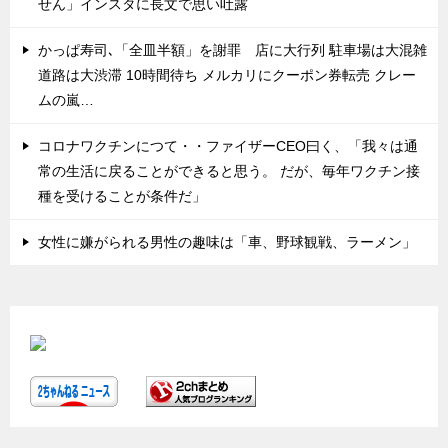
せん」インスタに長文で思い吐露
かっぱ寿司､「全皿半額」を謝罪 店に大行列 駐車場は大混雑
道路は大渋滞 10時間待ち メルカリにクーポン券転売 クレー
ムの嵐…
コロナワクチンにつて・・ファイザーCEO曰く、「我々は通
常の生活に戻ることができると思う。 だが、毎年ワクチン接
種を受けることが条件だ」
女性に嫌がられる男性の趣味は「車、野球観戦、ラーメン」