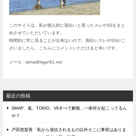
このサイトは、私が個人的に面白いと思ったスレやSSをまと
めさせていただいています。
時間的に常に見ることが出来ないので、面白いスレやSSがご
ざいましたら、こちらにコメントいただけると幸いです。
メール : tama@kigan51.net
最近の投稿
SMAP、嵐、TOKIO、V6すべて解散…一体何が起こってるん
や？
戸田恵梨香「私から発信されるもの以外そこに事実はありま