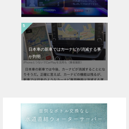
日本車の新車ではカーナビが消滅する事
が判明