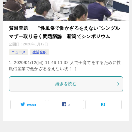
貧困問題 “性風俗で働かざるをえない”シングル
マザー取り巻く問題議論 新潟でシンポジウム
公開日：
2020年1月12日
ニュース
生活全般
1: 2020/01/12(日) 11:46:11.32 人で子育てをするために性
風俗産業で働かざるをえない状 […]
続きを読む
Tweet
0