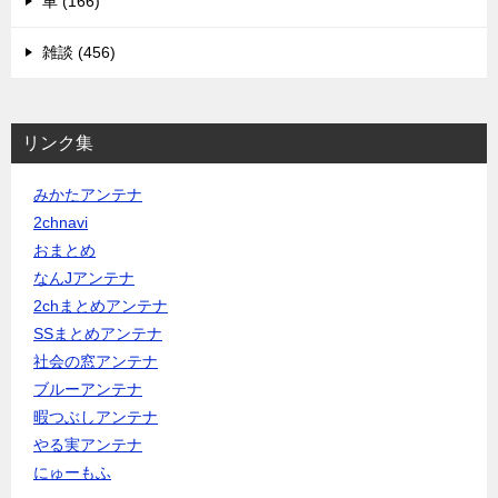
車 (166)
雑談 (456)
リンク集
みかたアンテナ
2chnavi
おまとめ
なんJアンテナ
2chまとめアンテナ
SSまとめアンテナ
社会の窓アンテナ
ブルーアンテナ
暇つぶしアンテナ
やる実アンテナ
にゅーもふ