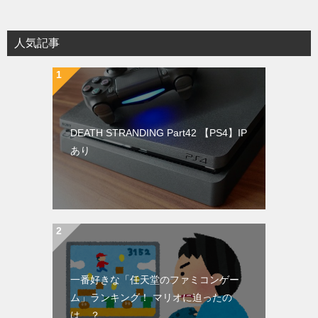
人気記事
DEATH STRANDING Part42 【PS4】IP
あり
一番好きな「任天堂のファミコンゲー
ム」ランキング！ マリオに迫ったの
は…？