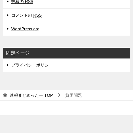
投稿の
RSS
コメントの
RSS
WordPress.org
固定ページ
プライバシーポリシー
速報まとめったー
TOP
貧困問題
© 2019 速報まとめったー
TOPへ
シェア