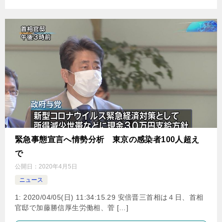
緊急事態宣言へ情勢分析 東京の感染者100人超え
で
公開日：
2020年4月5日
ニュース
1: 2020/04/05(日) 11:34:15.29 安倍晋三首相は４日、首相
官邸で加藤勝信厚生労働相、菅 […]