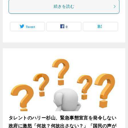
続きを読む
Tweet
0
タレントのハリー杉山、緊急事態宣言を発令しない
政府に激怒「何故？何故出さない？」「国民の声が