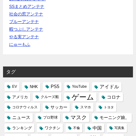
SSまとめアンテナ
社会の窓アンテナ
ブルーアンテナ
暇つぶしアンテナ
やる実アンテナ
にゅーもふ
タグ
PS5
アイドル
NHK
YouTube
EV
ゲーム
コロナ
アメリカ
クルーズ船
コロナウィルス
サッカー
スマホ
トヨタ
マスク
ニュース
モーニング娘。
プロ野球
中国
ランキング
ワクチン
不倫
写真集