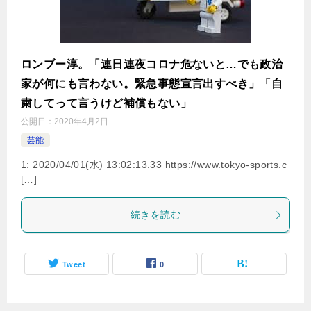
ロンブー淳。「連日連夜コロナ危ないと…でも政治
家が何にも言わない。緊急事態宣言出すべき」「自
粛してって言うけど補償もない」
公開日：
2020年4月2日
芸能
1: 2020/04/01(水) 13:02:13.33 https://www.tokyo-sports.c
[…]
続きを読む
Tweet
0