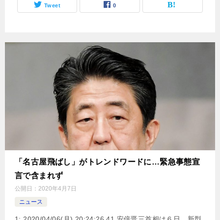
Tweet
0
「名古屋飛ばし」がトレンドワードに…緊急事態宣
言で含まれず
公開日：
2020年4月7日
ニュース
1: 2020/04/06(月) 20:24:26.41 安倍晋三首相は６日、新型