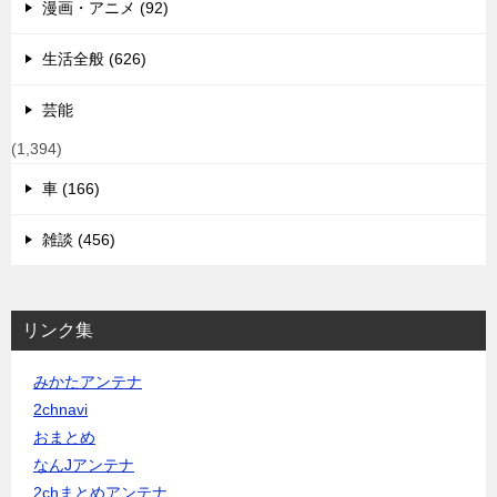
漫画・アニメ (92)
生活全般 (626)
芸能
(1,394)
車 (166)
雑談 (456)
リンク集
みかたアンテナ
2chnavi
おまとめ
なんJアンテナ
2chまとめアンテナ