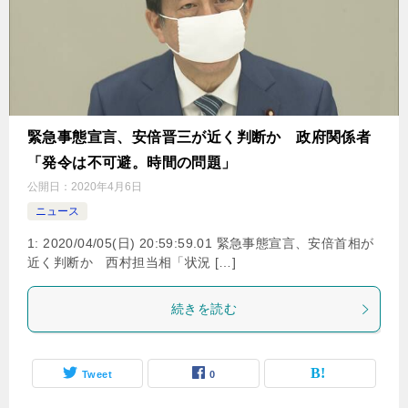
緊急事態宣言、安倍晋三が近く判断か 政府関係者
「発令は不可避。時間の問題」
公開日：
2020年4月6日
ニュース
1: 2020/04/05(日) 20:59:59.01 緊急事態宣言、安倍首相が
近く判断か 西村担当相「状況 […]
続きを読む
Tweet
0