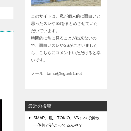
このサイトは、私が個人的に面白いと
思ったスレやSSをまとめさせていた
だいています。
時間的に常に見ることが出来ないの
で、面白いスレやSSがございました
ら、こちらにコメントいただけると幸
いです。
メール : tama@kigan51.net
最近の投稿
SMAP、嵐、TOKIO、V6すべて解散…
一体何が起こってるんや？