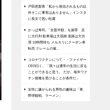
戸田恵梨香「私から発信されるもの以
外そこに事実はありません」インスタ
に長文で思い吐露
かっぱ寿司､「全皿半額」を謝罪 店
に大行列 駐車場は大混雑 道路は大渋
滞 10時間待ち メルカリにクーポン券
転売 クレームの嵐…
コロナワクチンにつて・・ファイザー
CEO曰く、「我々は通常の生活に戻る
ことができると思う。 だが、毎年ワク
チン接種を受けることが条件だ」
女性に嫌がられる男性の趣味は「車、
野球観戦、ラーメン」