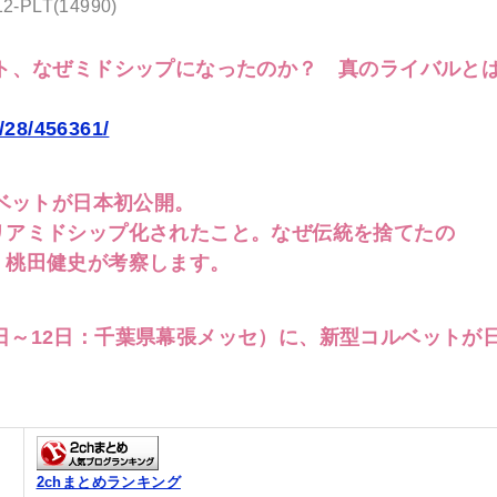
12-PLT(14990)
ット、なぜミドシップになったのか？ 真のライバルと
28/456361/‬
ルベットが日本初公開。
リアミドシップ化されたこと。なぜ伝統を捨てたの
 桃田健史が考察します。
10日～12日：千葉県幕張メッセ）に、新型コルベットが
2chまとめランキング