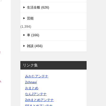
生活全般 (626)
芸能
(1,394)
車 (166)
雑談 (456)
リ
リンク集
みかたアンテナ
い
2chnavi
おまとめ
なんJアンテナ
2chまとめアンテナ
SSまとめアンテナ