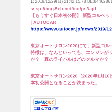
1:
2019/12/29(日) 21:42:15.78 BE:8446286
sssp://img.5ch.net/ico/ps3.gif
‪【もうすぐ日本初公開】 新型コルベ
| AUTOCAR
https://www.autocar.jp/news/2019/12/
東京オートサロン2020にて、新型コ
特徴は、なんといっても、エンジンが
か？ 真のライバルはどのクルマか？
東京オートサロン2020（2020年1月
本初公開となることが決まった。
にほんブログ村