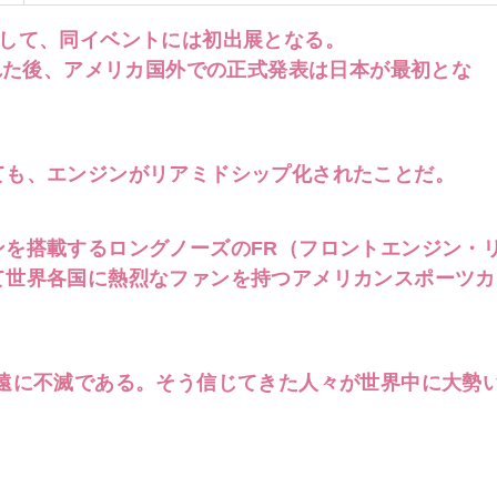
として、同イベントには初出展となる。
された後、アメリカ国外での正式発表は日本が最初とな
ても、エンジンがリアミドシップ化されたことだ。
ンを搭載するロングノーズのFR（フロントエンジン・
て世界各国に熱烈なファンを持つアメリカンスポーツカ
永遠に不滅である。そう信じてきた人々が世界中に大勢