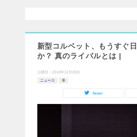
新型コルベット、もうすぐ
か？ 真のライバルとは |
公開日：
2019年12月30日
ニュース
車
Tweet