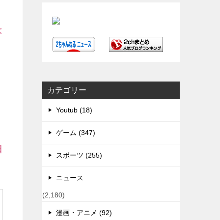
は
カテゴリー
Youtub (18)
ゲーム (347)
日
スポーツ (255)
ニュース
(2,180)
漫画・アニメ (92)