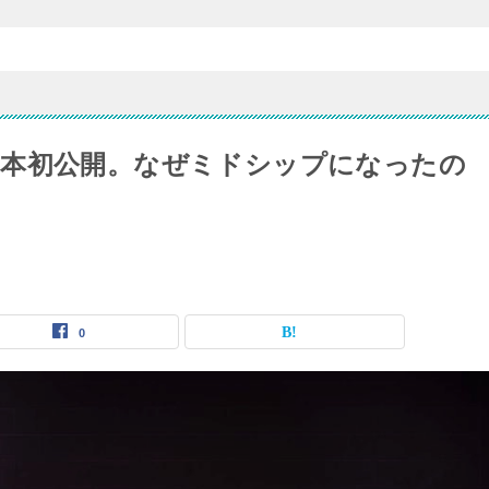
日本初公開。なぜミドシップになったの
0