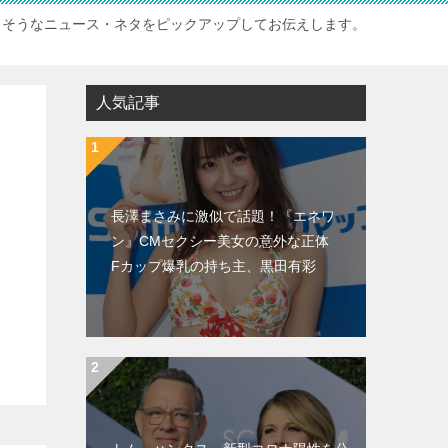
白そうなニュース・ネタをピックアップしてお伝えします。
人気記事
長澤まさみに激似で話題！『エネワ
ン』CMセクシー美女の意外な正体
Fカップ爆乳の持ち主、黒田有彩