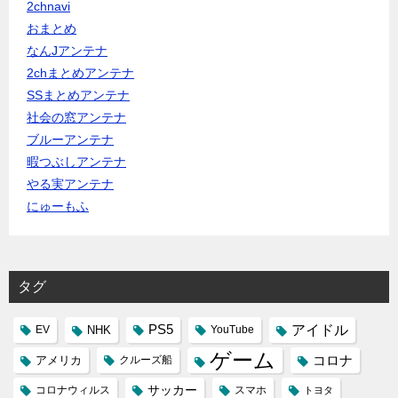
2chnavi
おまとめ
なんJアンテナ
2chまとめアンテナ
SSまとめアンテナ
社会の窓アンテナ
ブルーアンテナ
暇つぶしアンテナ
やる実アンテナ
にゅーもふ
タグ
PS5
アイドル
NHK
YouTube
EV
ゲーム
コロナ
アメリカ
クルーズ船
コロナウィルス
サッカー
スマホ
トヨタ