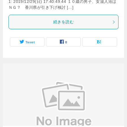
1: 2019/12/29(日) 17:40:49.44 １０歳の男子、女湯入浴は
ＮＧ？ 香川県が引き下げ検討 […]
続きを読む
Tweet
0