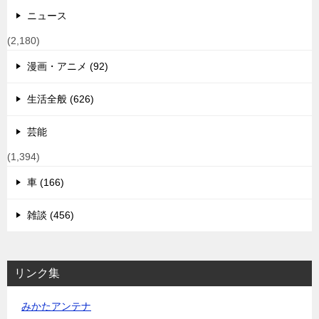
ニュース
(2,180)
漫画・アニメ (92)
生活全般 (626)
芸能
(1,394)
車 (166)
雑談 (456)
リンク集
みかたアンテナ