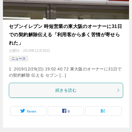
セブンイレブン 時短営業の東大阪のオーナーに31日
での契約解除伝える「利用客から多く苦情が寄せら
れた」
公開日：
2019年12月30日
ニュース
1: 2019/12/29(日) 19:02:40.72 東大阪のオーナーに31日で
の契約解除 伝える セブン […]
続きを読む
Tweet
0