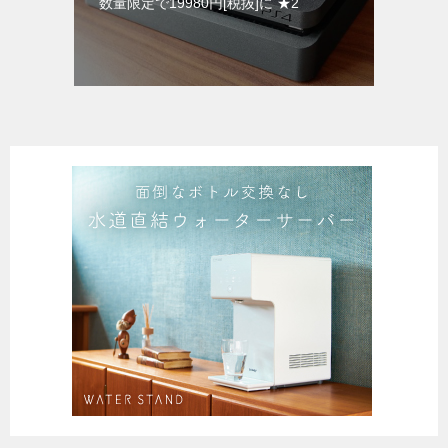
数量限定で19980円[税抜]に ★2