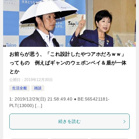
お前らが思う、「これ設計したやつアホだろｗｗ」
ってもの 例えばギャンのウェポンベイ＆盾が一体
とか
公開日：
2019年12月30日
生活全般
雑談
1: 2019/12/29(日) 21:58:49.40 ● BE:565421181-
PLT(13000) […]
続きを読む