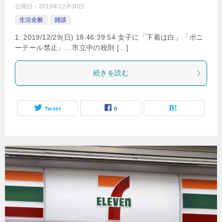
公開日：
2019年12月30日
生活全般
雑談
1: 2019/12/29(日) 18:46:39.54 女子に「下着は白」「ポニ
ーテール禁止」…市立中の校則 […]
続きを読む
Tweet
0