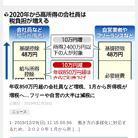
年収850万円超の会社員など増税、1月から所得税が
増税へ…フリーや自営の大半は減税に
公開日：
2019年12月29日
ニュース
1: 2019/12/29(日) 11:15:00.96 働き方の多様化に対応す
るため、２０２０年１月から所 […]