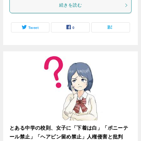
続きを読む
Tweet
0
とある中学の校則、女子に「下着は白」「ポニーテ
ール禁止」「ヘアピン留め禁止」人権侵害と批判