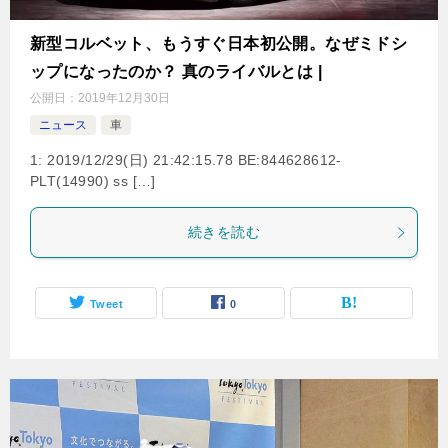
新型コルベット、もうすぐ日本初公開。なぜミドシ
ップになったのか？ 真のライバルとは |
公開日：
2019年12月30日
ニュース
車
1: 2019/12/29(日) 21:42:15.78 BE:844628612-
PLT(14990) ss […]
続きを読む
Tweet
0