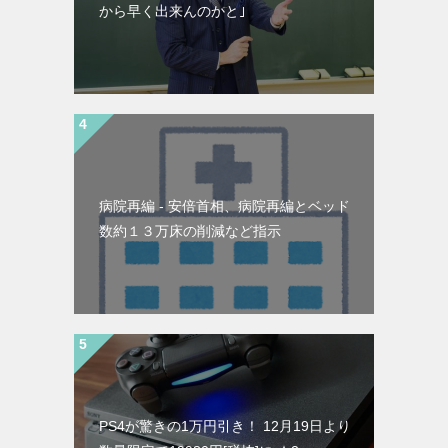
から早く出来んのかと｣
病院再編 - 安倍首相、病院再編とベッド
数約１３万床の削減など指示
PS4が驚きの1万円引き！ 12月19日より