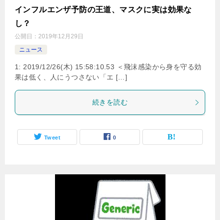
インフルエンザ予防の王道、マスクに実は効果な
し？
公開日：
2019年12月29日
ニュース
1: 2019/12/26(木) 15:58:10.53 ＜飛沫感染から身を守る効
果は低く、人にうつさない「エ […]
続きを読む
Tweet
0