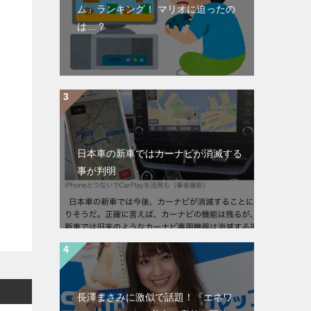
ム」ランキング！ マリオに迫ったの
は…？
日本車の新車ではカーナビが消滅する
事が判明
長澤まさみに激似で話題！『エネワ