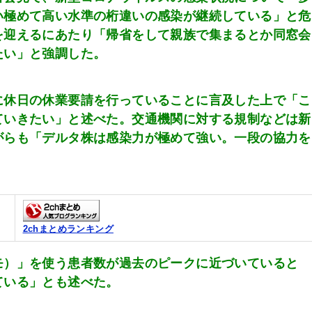
い極めて高い水準の桁違いの感染が継続している」と危
を迎えるにあたり「帰省をして親族で集まるとか同窓会
たい」と強調した。
に休日の休業要請を行っていることに言及した上で「こ
ていきたい」と述べた。交通機関に対する規制などは新
がらも「デルタ株は感染力が極めて強い。一段の協力を
2chまとめランキング
モ）」を使う患者数が過去のピークに近づいていると
ている」とも述べた。