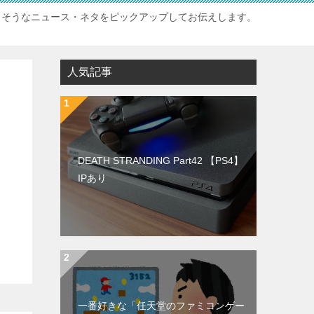
白そうなニュース・ネタをピックアップしてお伝えします。
人気記事
DEATH STRANDING Part42 【PS4】
IPあり
一番好きな「任天堂のファミコンゲー