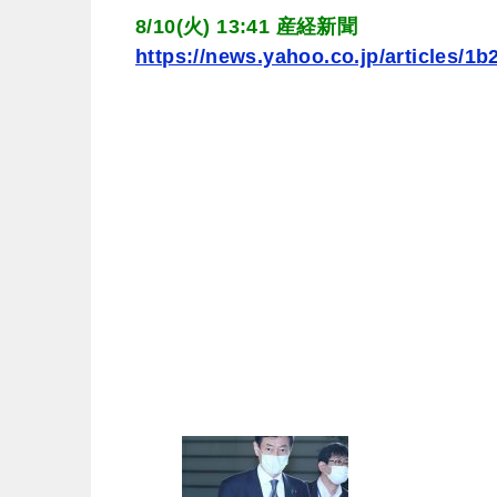
8/10(火) 13:41 産経新聞
https://news.yahoo.co.jp/articles/