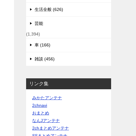
生活全般 (626)
芸能
(1,394)
車 (166)
雑談 (456)
リンク集
みかたアンテナ
2chnavi
おまとめ
なんJアンテナ
2chまとめアンテナ
SSまとめアンテナ