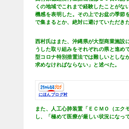
くの地域でこれまで経験したことがな
機感を表明した。その上でお盆の季節
で集まるとか、絶対に避けていただき
西村氏はまた、沖縄県が大型商業施設
うした取り組みをそれぞれの県と進め
型コロナ特別措置法では難しいとしな
求めなければならない」と述べた。
にほんブログ村
また、人工心肺装置「ＥＣＭＯ（エク
し、「極めて医療が厳しい状況になっ