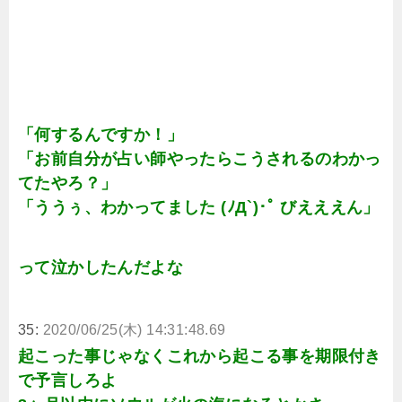
「何するんですか！」
「お前自分が占い師やったらこうされるのわかっ
てたやろ？」
「ううぅ、わかってました (ﾉД`)･ﾟ びえええん」
って泣かしたんだよな
35:
2020/06/25(木) 14:31:48.69
起こった事じゃなくこれから起こる事を期限付き
で予言しろよ