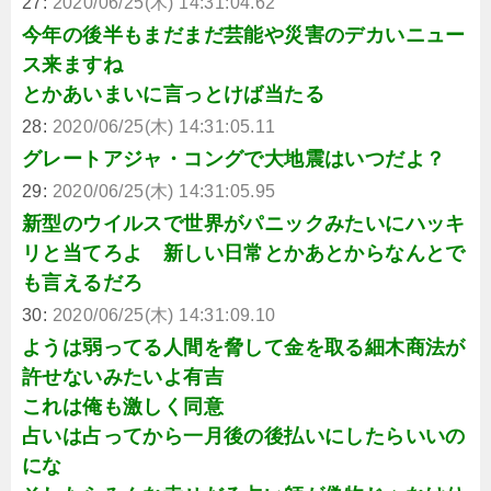
27:
2020/06/25(木) 14:31:04.62
今年の後半もまだまだ芸能や災害のデカいニュー
ス来ますね
とかあいまいに言っとけば当たる
28:
2020/06/25(木) 14:31:05.11
グレートアジャ・コングで大地震はいつだよ？
29:
2020/06/25(木) 14:31:05.95
新型のウイルスで世界がパニックみたいにハッキ
リと当てろよ 新しい日常とかあとからなんとで
も言えるだろ
30:
2020/06/25(木) 14:31:09.10
ようは弱ってる人間を脅して金を取る細木商法が
許せないみたいよ有吉
これは俺も激しく同意
占いは占ってから一月後の後払いにしたらいいの
にな