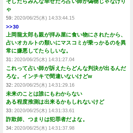
そしたらみんな幸せだろ占い師が偽物じゃなけり
ゃ
59:
2020/06/25(木) 14:33:44.15
>>30
上岡龍太郎も親が拝み屋に食い物にされたから、
占いオカルトの類いにマスコミが乗っかるのを異
常に嫌悪してたらしいな。
31:
2020/06/25(木) 14:31:27.04
これって占い師が訴えたらどんな判決が出るんだ
ろな。インチキで間違いないけどw
32:
2020/06/25(木) 14:31:29.16
未来のことは誰にもわからない
ある程度推測は出来るかもしれないけど
33:
2020/06/25(木) 14:31:33.61
詐欺師、つまりは犯罪者だよな。
34:
2020/06/25(木) 14:31:37.98