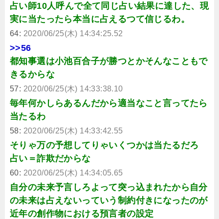
占い師10人呼んで全て同じ占い結果に達した、現
実に当たったら本当に占えるつて信じるわ。
64:
2020/06/25(木) 14:34:25.52
>>56
都知事選は小池百合子が勝つとかそんなこともで
きるからな
57:
2020/06/25(木) 14:33:38.10
毎年何かしらあるんだから適当なこと言ってたら
当たるわ
58:
2020/06/25(木) 14:33:42.55
そりゃ万の予想してりゃいくつかは当たるだろ
占い＝詐欺だからな
60:
2020/06/25(木) 14:34:05.65
自分の未来予言しろよって突っ込まれたから自分
の未来は占えないっていう制約付きになったのが
近年の創作物における預言者の設定