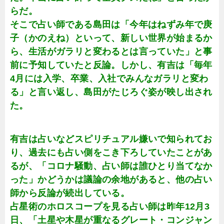
らだ。
そこで占い師である島田は「今年はねずみ年で庚
子（かのえね）といって、新しい世界が始まるか
ら、生活がガラリと変わるとは言っていた」と事
前に予知していたと反論。しかし、有吉は「毎年
4月には入学、卒業、入社でみんなガラリと変わ
る」と言い返し、島田がたじろぐ姿が映し出され
た。
有吉は占いなどスピリチュアル嫌いで知られてお
り、過去にも占い側をこき下ろしていたことがあ
るが、「コロナ騒動、占い師は誰ひとり当てなか
った」かどうかは議論の余地があると、他の占い
師から反論が続出している。
占星術のホロスコープを見る占い師は昨年12月3
日、「土星や木星が重なるグレート・コンジャン