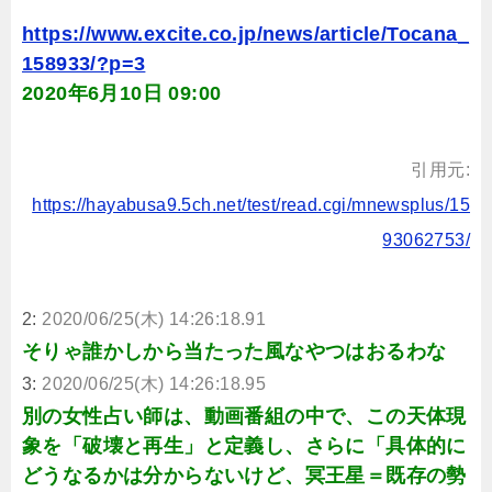
https://www.excite.co.jp/news/article/Tocana_
158933/?p=3
2020年6月10日 09:00
引用元:
https://hayabusa9.5ch.net/test/read.cgi/mnewsplus/15
93062753/
2:
2020/06/25(木) 14:26:18.91
そりゃ誰かしから当たった風なやつはおるわな
3:
2020/06/25(木) 14:26:18.95
別の女性占い師は、動画番組の中で、この天体現
象を「破壊と再生」と定義し、さらに「具体的に
どうなるかは分からないけど、冥王星＝既存の勢