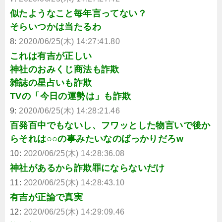
似たようなこと毎年言ってない？
そらいつかは当たるわ
8:
2020/06/25(木) 14:27:41.80
これは有吉が正しい
神社のおみくじ商法も詐欺
雑誌の星占いも詐欺
TVの「今日の運勢は」も詐欺
9:
2020/06/25(木) 14:28:21.46
百発百中でもないし、フワッとした物言いで後か
らそれは○○の事みたいなのばっかりだろw
10:
2020/06/25(木) 14:28:36.08
神社があるから詐欺罪にならないだけ
11:
2020/06/25(木) 14:28:43.10
有吉が正論で真実
12:
2020/06/25(木) 14:29:09.46