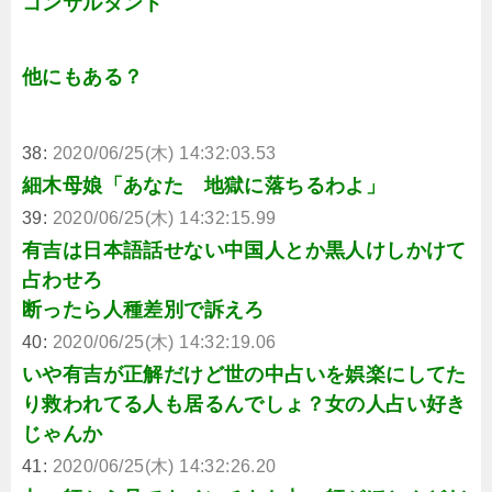
コンサルタント
他にもある？
38:
2020/06/25(木) 14:32:03.53
細木母娘「あなた 地獄に落ちるわよ」
39:
2020/06/25(木) 14:32:15.99
有吉は日本語話せない中国人とか黒人けしかけて
占わせろ
断ったら人種差別で訴えろ
40:
2020/06/25(木) 14:32:19.06
いや有吉が正解だけど世の中占いを娯楽にしてた
り救われてる人も居るんでしょ？女の人占い好き
じゃんか
41:
2020/06/25(木) 14:32:26.20