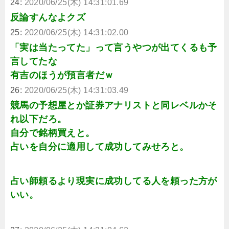
24:
2020/06/25(木) 14:31:01.69
反論すんなよクズ
25:
2020/06/25(木) 14:31:02.00
「実は当たってた」って言うやつが出てくるも予
言してたな
有吉のほうが預言者だｗ
26:
2020/06/25(木) 14:31:03.49
競馬の予想屋とか証券アナリストと同レベルかそ
れ以下だろ。
自分で銘柄買えと。
占いを自分に適用して成功してみせろと。
占い師頼るより現実に成功してる人を頼った方が
いい。