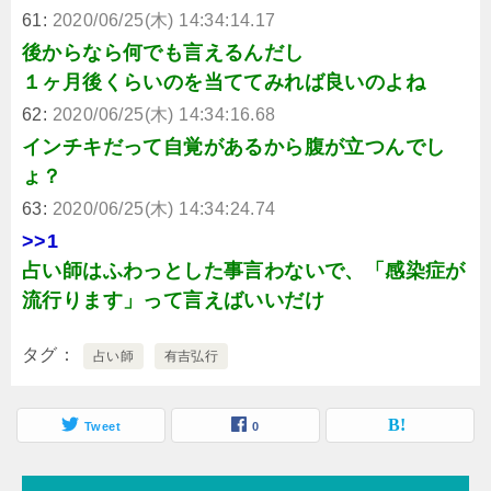
61:
2020/06/25(木) 14:34:14.17
後からなら何でも言えるんだし
１ヶ月後くらいのを当ててみれば良いのよね
62:
2020/06/25(木) 14:34:16.68
インチキだって自覚があるから腹が立つんでし
ょ？
63:
2020/06/25(木) 14:34:24.74
>>1
占い師はふわっとした事言わないで、「感染症が
流行ります」って言えばいいだけ
タグ
占い師
有吉弘行
Tweet
0