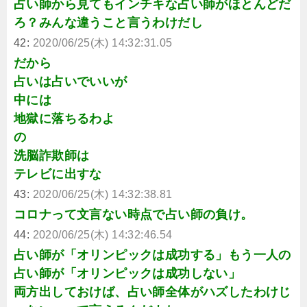
占い師から見てもインチキな占い師がほとんどだ
ろ？みんな違うこと言うわけだし
42:
2020/06/25(木) 14:32:31.05
だから
占いは占いでいいが
中には
地獄に落ちるわよ
の
洗脳詐欺師は
テレビに出すな
43:
2020/06/25(木) 14:32:38.81
コロナって文言ない時点で占い師の負け。
44:
2020/06/25(木) 14:32:46.54
占い師が「オリンピックは成功する」もう一人の
占い師が「オリンピックは成功しない」
両方出しておけば、占い師全体がハズしたわけじ