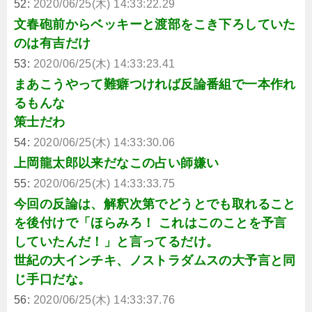
52:
2020/06/25(木) 14:33:22.29
文春砲前からベッキーと渡部をこき下ろしていた
のは有吉だけ
53:
2020/06/25(木) 14:33:23.41
まあこうやって難癖つければ反論番組で一本作れ
るもんな
策士だわ
54:
2020/06/25(木) 14:33:30.06
上岡龍太郎以来だなこの占い師嫌い
55:
2020/06/25(木) 14:33:33.75
今回の反論は、解釈次第でどうとでも取れること
を後付けで「ほらみろ！ これはこのことを予言
していたんだ！」と言ってるだけ。
世紀の大インチキ、ノストラダムスの大予言と同
じ手口だな。
56:
2020/06/25(木) 14:33:37.76