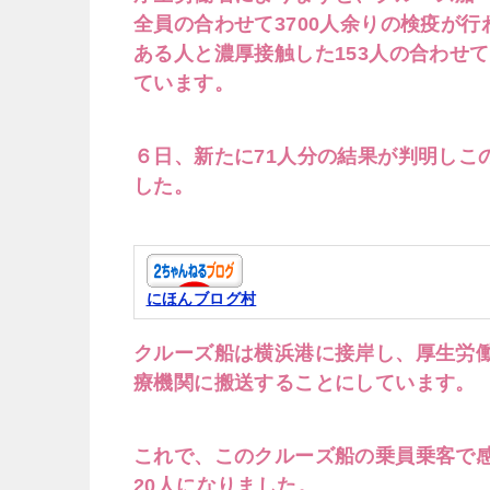
全員の合わせて3700人余りの検疫が行
ある人と濃厚接触した153人の合わせ
ています。
６日、新たに71人分の結果が判明しこ
した。
にほんブログ村
クルーズ船は横浜港に接岸し、厚生労働
療機関に搬送することにしています。
これで、このクルーズ船の乗員乗客で感
20人になりました。