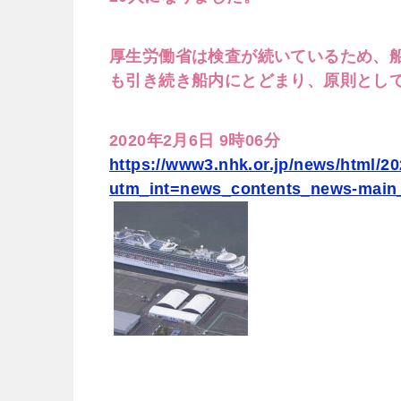
厚生労働省は検査が続いているため、船
も引き続き船内にとどまり、原則として
2020年2月6日 9時06分
https://www3.nhk.or.jp/news/html/2
utm_int=news_contents_news-main