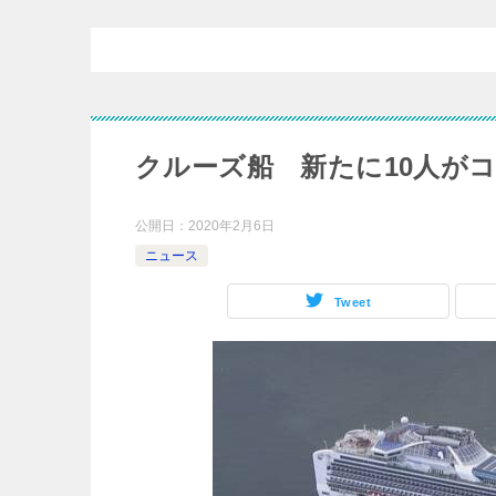
クルーズ船 新たに10人が
公開日：
2020年2月6日
ニュース
Tweet