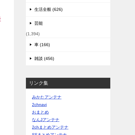
生活全般 (626)
後
芸能
(1,394)
車 (166)
雑談 (456)
リンク集
みかたアンテナ
2chnavi
おまとめ
なんJアンテナ
2chまとめアンテナ
SSまとめアンテナ