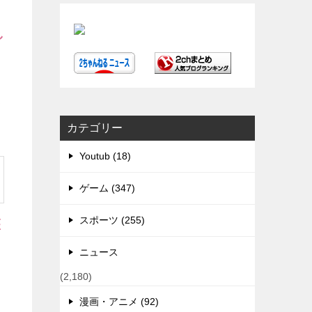
し
ま
カテゴリー
Youtub (18)
ゲーム (347)
スポーツ (255)
医
ニュース
(2,180)
て
漫画・アニメ (92)