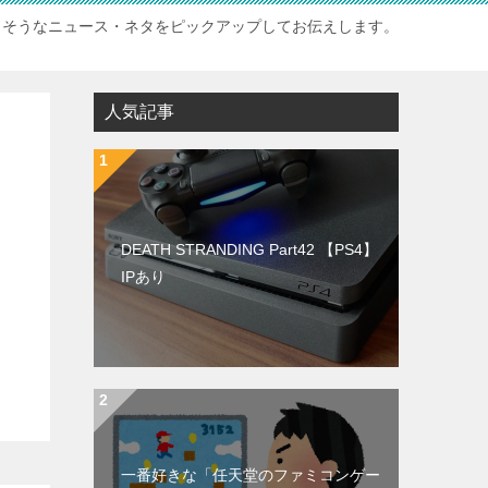
白そうなニュース・ネタをピックアップしてお伝えします。
人気記事
DEATH STRANDING Part42 【PS4】
IPあり
一番好きな「任天堂のファミコンゲー