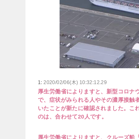
1:
2020/02/06(木) 10:32:12.29
厚生労働省によりますと、新型コロナ
で、症状がみられる人やその濃厚接触者
いたことが新たに確認されました。こ
のは、合わせて20人です。
厚生労働省によりますと、クルーズ船