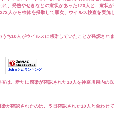
われ、発熱やせきなどの症状があった120人と、症状が
て273人から検体を採取して順次、ウイルス検査を実施
のうち10人がウイルスに感染していたことが確認され
2chまとめランキング
省は、新たに感染が確認された10人を神奈川県内の
染が確認されたのは、５日確認された10人と合わせ