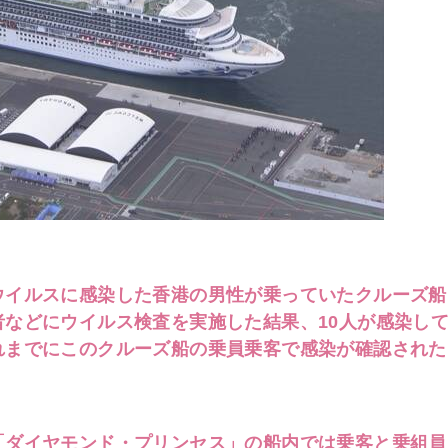
ウイルスに感染した香港の男性が乗っていたクルーズ船
などにウイルス検査を実施した結果、10人が感染し
れまでにこのクルーズ船の乗員乗客で感染が確認された
「ダイヤモンド・プリンセス」の船内では乗客と乗組員