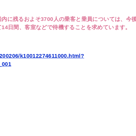
内に残るおよそ3700人の乗客と乗員については、今
14日間、客室などで待機することを求めています。
0200206/k10012274611000.html?
_001